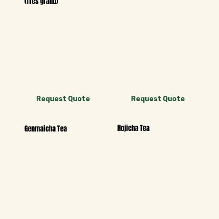
(Très grand)
Request Quote
Request Quote
Hojicha Tea
Genmaicha Tea