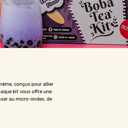
-même, conçus pour allier
chaque kit vous offre une
asser au micro-ondes, de