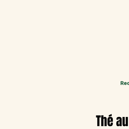
Re
Thé au 