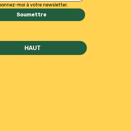
bonnez-moi à votre newsletter.
Soumettre
HAUT