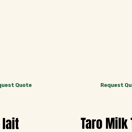
quest Quote
Request Qu
Taro Milk 
lait