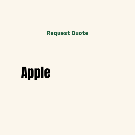
Request Quote
Apple