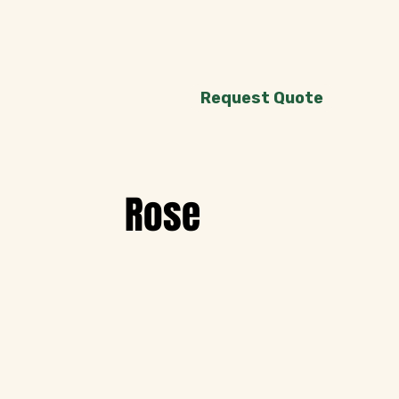
Request Quote
Rose