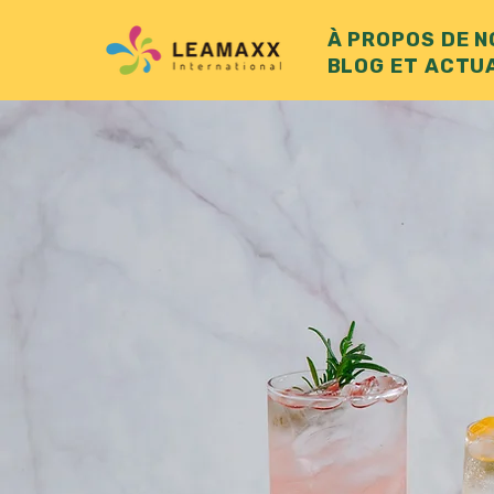
À PROPOS DE 
BLOG ET ACTU