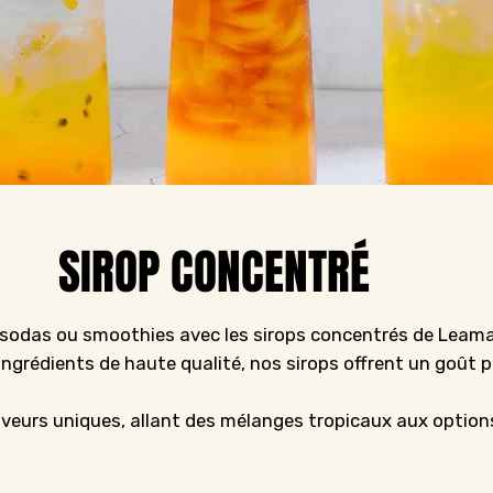
SIROP CONCENTRÉ
 sodas ou smoothies avec les sirops concentrés de Leam
'ingrédients de haute qualité, nos sirops offrent un goût p
veurs uniques, allant des mélanges tropicaux aux options