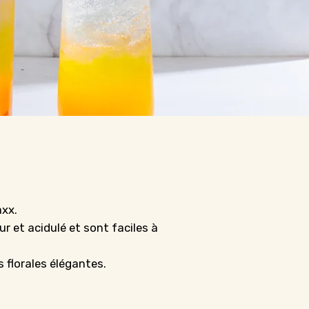
axx.
ur et acidulé et sont faciles à
 florales élégantes.