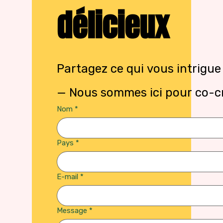
délicieux
Partagez ce qui vous intrigue
— Nous sommes ici pour co-cr
Nom
*
Pays
*
E-mail
*
Message
*