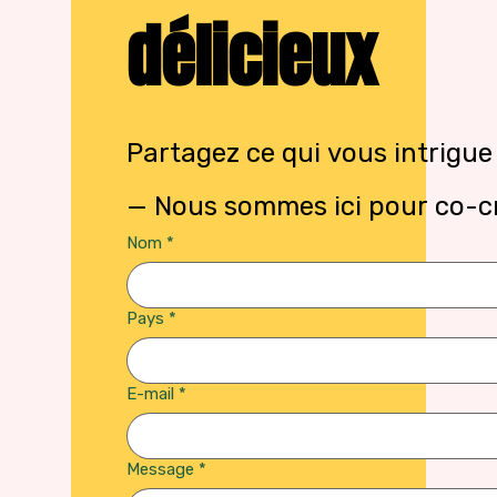
délicieux
Partagez ce qui vous intrigue
— Nous sommes ici pour co-cr
Nom
*
Pays
*
E-mail
*
Message
*