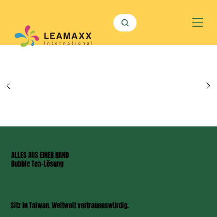
ALLES AUS EINER HAND
Bubble Tea-Lösung
Sitz in Taiwan. Weltweit vertrauenswürdig.