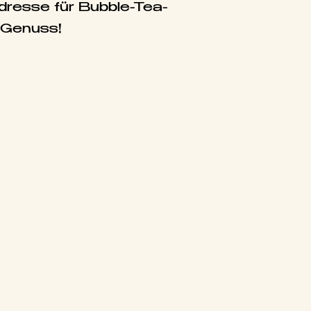
Adresse für Bubble-Tea-
-Genuss!