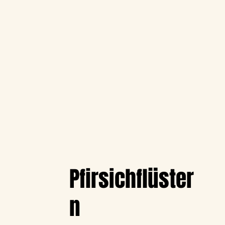
Pfirsichflüster
n