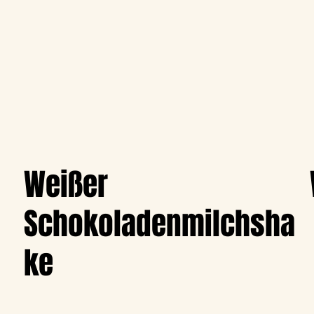
Weißer
Schokoladenmilchsha
ke