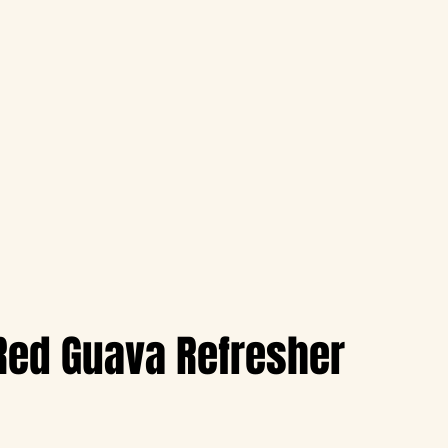
Red Guava Refresher