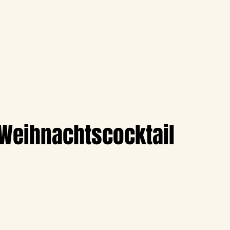
Weihnachtscocktail