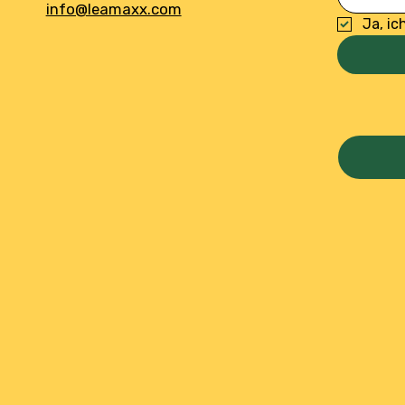
info@leamaxx.com
Ja, ic