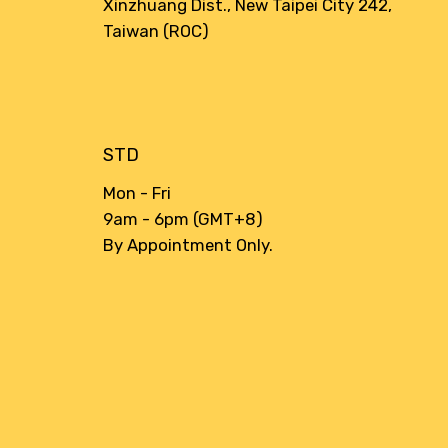
Xinzhuang Dist., New Taipei City 242,
Taiwan (ROC)
STD
Mon - Fri
9am - 6pm (GMT+8)
By Appointment Only.