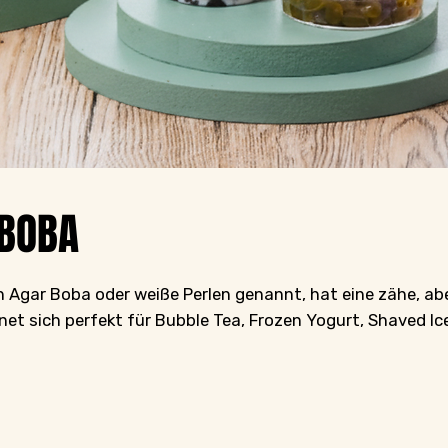
 BOBA
h Agar Boba oder weiße Perlen genannt, hat eine zähe, ab
net sich perfekt für Bubble Tea, Frozen Yogurt, Shaved Ic