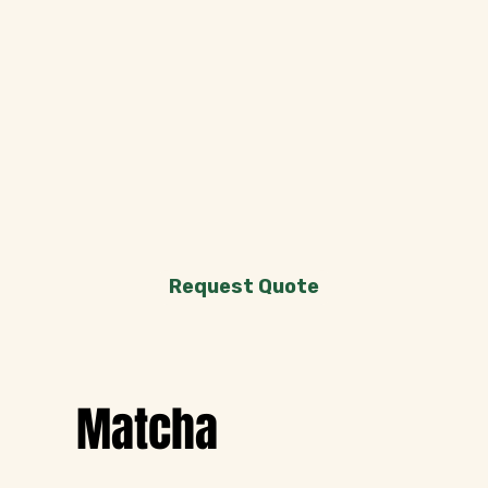
Request Quote
Matcha