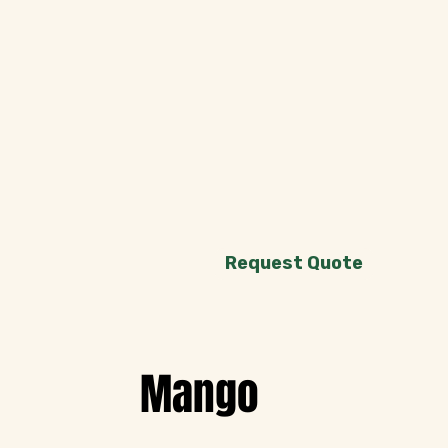
Request Quote
Mango