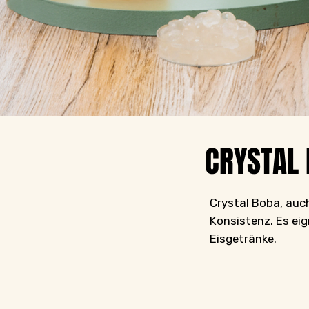
CRYSTAL
Crystal Boba, auc
Konsistenz. Es eig
Eisgetränke.