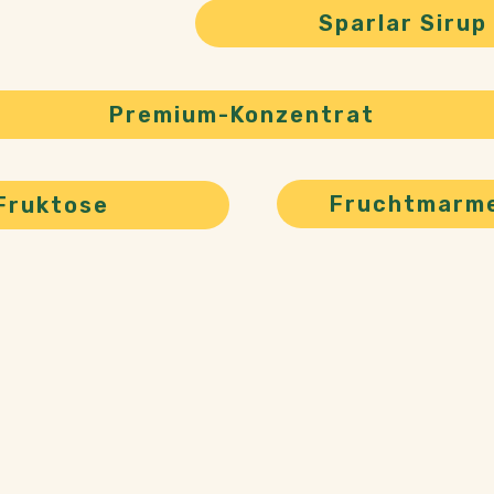
Sparlar Sirup
Premium-Konzentrat
Fruchtmarm
Fruktose