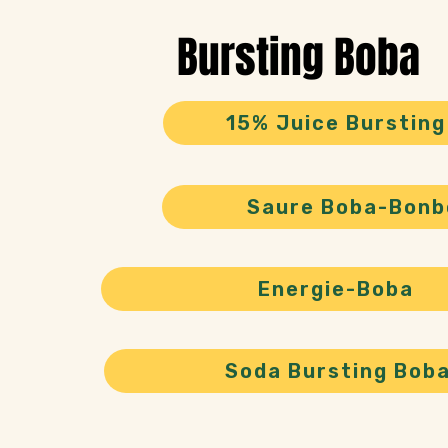
Bursting Boba
15% Juice Bursting
Saure Boba-Bonb
Energie-Boba
Soda Bursting Bob