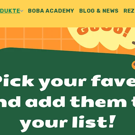
ODUKTE
BOBA ACADEMY
BLOG & NEWS
REZ