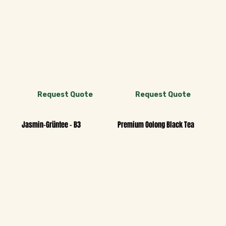
Request Quote
Request Quote
Jasmin-Grüntee - B3
Premium Oolong Black Tea