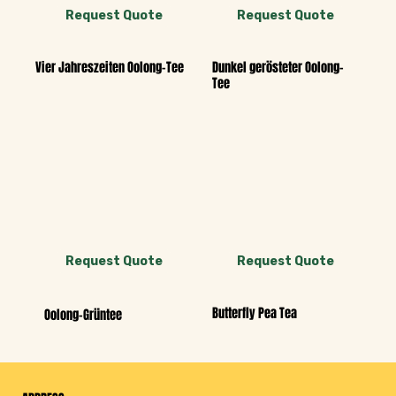
Request Quote
Request Quote
Dunkel gerösteter Oolong-
Vier Jahreszeiten Oolong-Tee
Tee
Request Quote
Request Quote
Butterfly Pea Tea
Oolong-Grüntee