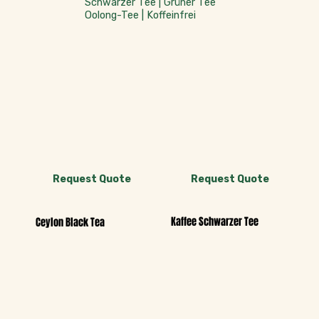
Schwarzer Tee | Grüner Tee
Oolong-Tee | Koffeinfrei
Request Quote
Request Quote
Kaffee Schwarzer Tee
Ceylon Black Tea