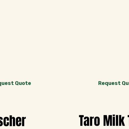
quest Quote
Request Qu
Taro Milk 
scher