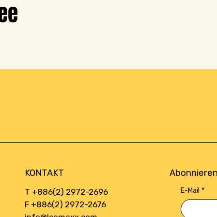
ee
KONTAKT
Abonnieren
E-Mail
*
T +886(2) 2972-2696
F +886(2) 2972-2676
info@leamaxx.com