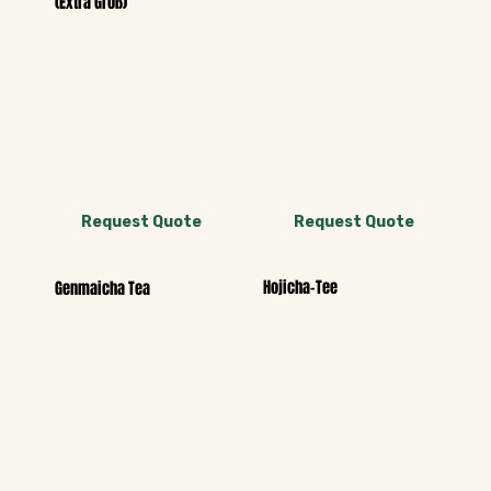
(Extra Groß)
Request Quote
Request Quote
Hojicha-Tee
Genmaicha Tea