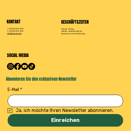
KONTAKT
GESCHÄFTSZEITEN
T +886(2) 2972-2696
Montag – Freitag
F +886(2) 2972-2676
9:00 Uhr – 18:00 Uhr (GMT+8)
info@leamaxx.com
Besuche nur nach Vereinbarung
SOCIAL MEDIA
Abonnieren Sie den exklusiven Newsletter
E-Mail
*
Ja, ich möchte Ihren Newsletter abonnieren.
Einreichen