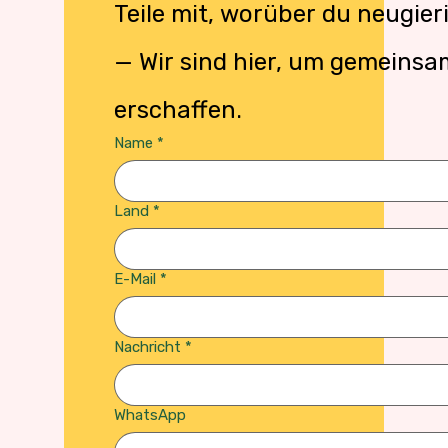
Teile mit, worüber du neugieri
— Wir sind hier, um gemeinsa
erschaffen.
Name
*
Land
*
E-Mail
*
Nachricht
*
WhatsApp