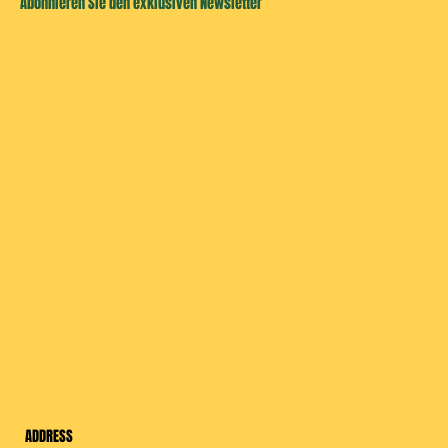
Abonnieren Sie den exklusiven Newsletter
ADDRESS